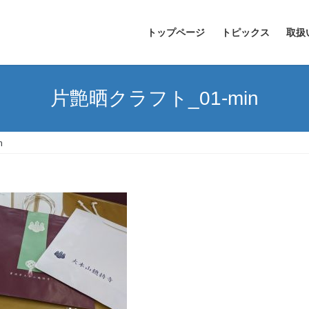
トップページ
トピックス
取扱
片艶晒クラフト_01-min
n