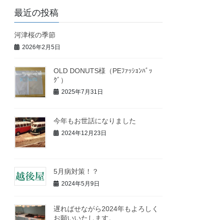
最近の投稿
河津桜の季節
2026年2月5日
OLD DONUTS様（PEﾌｧｯｼｮﾝﾊﾞｯ
ｸﾞ）
2025年7月31日
今年もお世話になりました
2024年12月23日
5月病対策！？
2024年5月9日
遅ればせながら2024年もよろしく
お願いいたします。