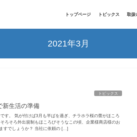
トップページ
トピックス
取扱
2021年3月
トピックス
で新生活の準備
Oです。 気が付けば3月も半ばを過ぎ、チラホラ桜の蕾がほころ
 そろそろ外出規制もほころびそうなこの頃、企業様商店様のお
すでしょうか？ 当社に依頼の […]