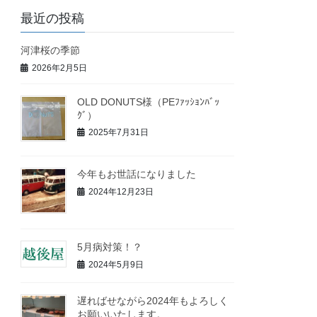
最近の投稿
河津桜の季節
2026年2月5日
OLD DONUTS様（PEﾌｧｯｼｮﾝﾊﾞｯ
ｸﾞ）
2025年7月31日
今年もお世話になりました
2024年12月23日
5月病対策！？
2024年5月9日
遅ればせながら2024年もよろしく
お願いいたします。