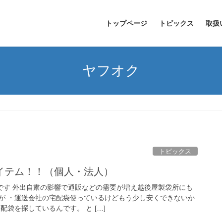
トップページ
トピックス
取扱
ヤフオク
トピックス
イテム！！（個人・法人）
oです 外出自粛の影響で通販などの需要が増え越後屋製袋所にも
が ・運送会社の宅配袋使っているけどもう少し安くできないか
配袋を探しているんです。 と […]