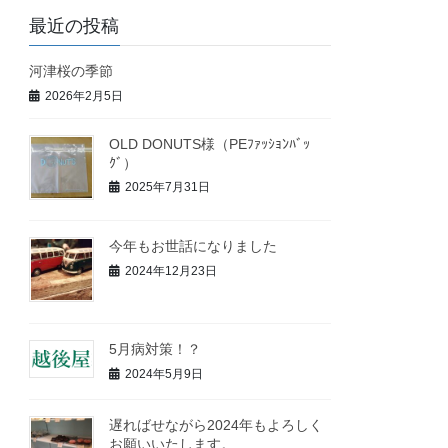
最近の投稿
河津桜の季節
2026年2月5日
OLD DONUTS様（PEﾌｧｯｼｮﾝﾊﾞｯ
ｸﾞ）
2025年7月31日
今年もお世話になりました
2024年12月23日
5月病対策！？
2024年5月9日
遅ればせながら2024年もよろしく
お願いいたします。