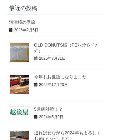
最近の投稿
河津桜の季節
2026年2月5日
OLD DONUTS様（PEﾌｧｯｼｮﾝﾊﾞｯ
ｸﾞ）
2025年7月31日
今年もお世話になりました
2024年12月23日
5月病対策！？
2024年5月9日
遅ればせながら2024年もよろしく
お願いいたします。