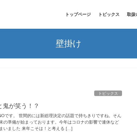
トップページ
トピックス
取扱
壁掛け
トピックス
と鬼が笑う！？
NOです。 世間的には新総理決定の話題で持ちきりですね。そん
末の準備が始まっております。今年はコロナの影響で連休など
いました 来年こそは！と考える […]